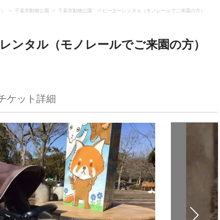
市）
千葉市動物公園
千葉市動物公園 ベビーカーレンタル（モノレールでご来園の方）
ーレンタル（モノレールでご来園の方）
チケット詳細