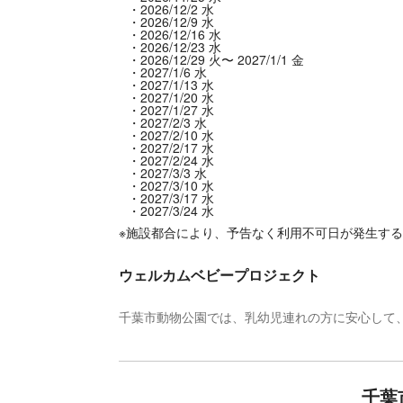
2026/12/2 水
2026/12/9 水
2026/12/16 水
2026/12/23 水
2026/12/29 火〜 2027/1/1 金
2027/1/6 水
2027/1/13 水
2027/1/20 水
2027/1/27 水
2027/2/3 水
2027/2/10 水
2027/2/17 水
2027/2/24 水
2027/3/3 水
2027/3/10 水
2027/3/17 水
2027/3/24 水
※施設都合により、予告なく利用不可日が発生す
ウェルカムベビープロジェクト
千葉市動物公園では、乳幼児連れの方に安心して
千葉