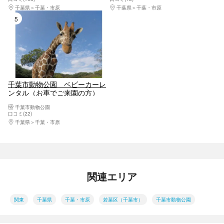
千葉県
千葉・市原
千葉県
千葉・市原
5位
千葉市動物公園 ベビーカーレ
ンタル（お車でご来園の方）
千葉市動物公園
口コミ(22)
千葉県
千葉・市原
関連エリア
関東
千葉県
千葉・市原
若葉区（千葉市）
千葉市動物公園