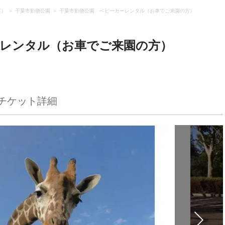
市）
千葉市動物公園
千葉市動物公園 ベビーカーレンタル（お車でご来園の方）
ーレンタル（お車でご来園の方）
チケット詳細