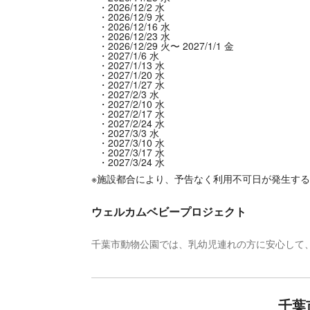
2026/12/2 水
2026/12/9 水
2026/12/16 水
2026/12/23 水
2026/12/29 火〜 2027/1/1 金
2027/1/6 水
2027/1/13 水
2027/1/20 水
2027/1/27 水
2027/2/3 水
2027/2/10 水
2027/2/17 水
2027/2/24 水
2027/3/3 水
2027/3/10 水
2027/3/17 水
2027/3/24 水
※施設都合により、予告なく利用不可日が発生す
ウェルカムベビープロジェクト
千葉市動物公園では、乳幼児連れの方に安心して
千葉