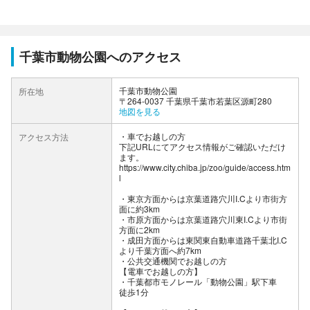
千葉市動物公園へのアクセス
千葉市動物公園
所在地
〒264-0037 千葉県千葉市若葉区源町280
地図を見る
車でお越しの方
アクセス方法
下記URLにてアクセス情報がご確認いただけ
ます。
https://www.city.chiba.jp/zoo/guide/access.htm
l
・東京方面からは京葉道路穴川I.Cより市街方
面に約3km
・市原方面からは京葉道路穴川東I.Cより市街
方面に2km
・成田方面からは東関東自動車道路千葉北I.C
より千葉方面へ約7km
公共交通機関でお越しの方
【電車でお越しの方】
・千葉都市モノレール「動物公園」駅下車
徒歩1分