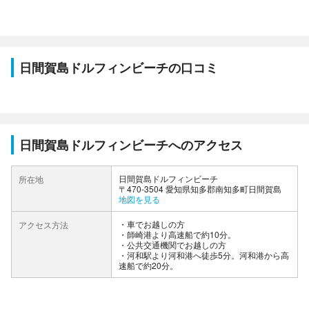
日間賀島ドルフィンビーチの口コミ
日間賀島ドルフィンビーチへのアクセス
日間賀島ドルフィンビーチ
所在地
〒470-3504 愛知県知多郡南知多町日間賀島
地図を見る
車でお越しの方
アクセス方法
・師崎港より高速船で約10分。
公共交通機関でお越しの方
・河和駅より河和港へ徒歩5分。河和港から高
速船で約20分。