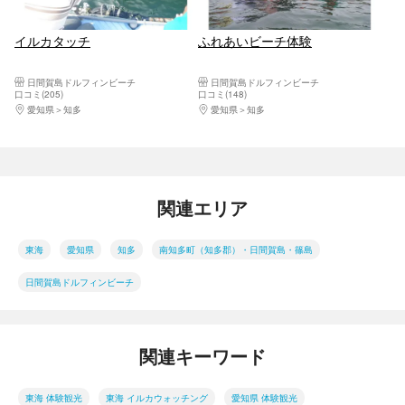
イルカタッチ
ふれあいビーチ体験
日間賀島ドルフィンビーチ
日間賀島ドルフィンビーチ
口コミ(205)
口コミ(148)
愛知県
知多
愛知県
知多
関連エリア
東海
愛知県
知多
南知多町（知多郡）・日間賀島・篠島
日間賀島ドルフィンビーチ
関連キーワード
東海 体験観光
東海 イルカウォッチング
愛知県 体験観光