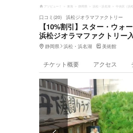
アソビュー！
東海
静岡県
浜松・浜名湖
中央区（浜
口コミ(20)
浜松ジオラマファクトリー
【10%割引】スター・ウォ
浜松ジオラマファクトリー
静岡県
浜松・浜名湖
美術館
チケット概要
アクセス