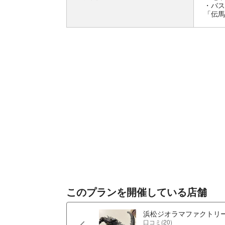
・バス
「伝馬
このプランを開催している店舗
浜松ジオラマファクトリ
口コミ(20)