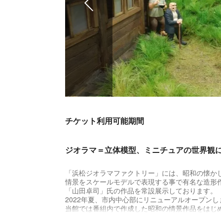
チケット利用可能期間
ジオラマ＝立体模型、ミニチュアの世界観
「浜松ジオラマファクトリー」には、昭和の懐か
情景をスケールモデルで表現する事で有名な造形
「山田卓司」氏の作品を常設展示しております。
2022年夏、市内中心部にリニューアルオープンし
当館では番組内で作成した昭和の情景作品をはじ
ガンダム、エヴァンゲリオン、ゴジラ、ミリタリ