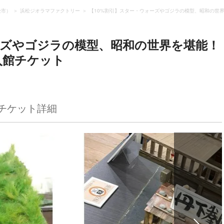
松市）
浜松ジオラマファクトリー
【10%割引】スター・ウォーズやゴジラの模型、昭和の世
ーズやゴジラの模型、昭和の世界を堪能！
入館チケット
チケット詳細