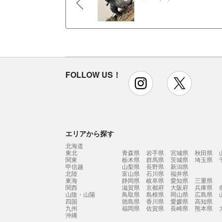
FOLLOW US！
instagram
x
エリアから探す
北海道
東北
青森県
岩手県
宮城県
秋田県
関東
栃木県
群馬県
茨城県
埼玉県
甲信越
山梨県
長野県
新潟県
北陸
富山県
石川県
福井県
東海
静岡県
岐阜県
愛知県
三重県
関西
滋賀県
京都府
大阪府
兵庫県
山陰・山陽
鳥取県
島根県
岡山県
広島県
四国
徳島県
香川県
愛媛県
高知県
九州
福岡県
佐賀県
長崎県
熊本県
沖縄