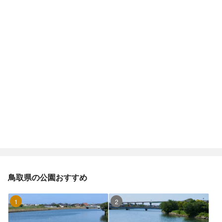
鳥取県の公園おすすめ
1位
2位