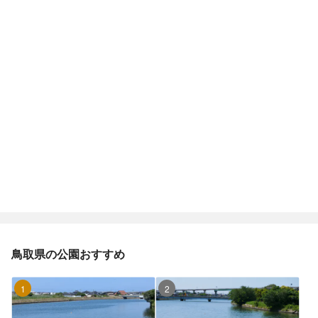
鳥取県の公園おすすめ
1位
2位