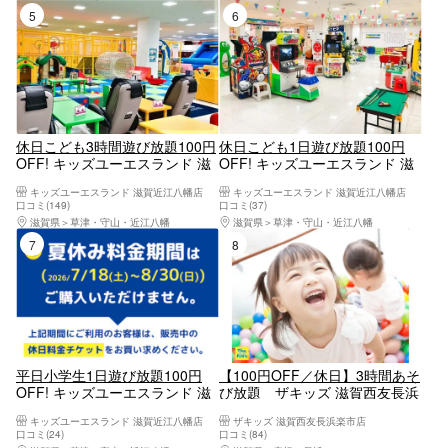
5位
6位
休日こども3時間遊び放題100円
休日こども1日遊び放題100円
OFF! キッズユーエスランド 滋
OFF! キッズユーエスランド 滋
賀近江八幡店
賀近江八幡店
キッズユーエスランド 滋賀近江八幡店
キッズユーエスランド 滋賀近江八幡店
口コミ(149)
口コミ(37)
滋賀県
草津・守山・近江八幡
滋賀県
草津・守山・近江八幡
7位
8位
平日小学生1日遊び放題100円
【100円OFF／休日】3時間あそ
OFF! キッズユーエスランド 滋
び放題 ザキッズ 滋賀西友長浜
賀近江八幡店
楽市店
キッズユーエスランド 滋賀近江八幡店
ザキッズ 滋賀西友長浜楽市店
口コミ(24)
口コミ(84)