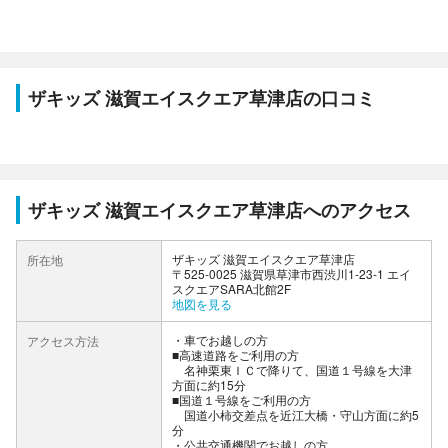
ザキッズ 滋賀エイスクエア草津店の口コミ
ザキッズ 滋賀エイスクエア草津店へのアクセス
ザキッズ 滋賀エイスクエア草津店
所在地
〒525-0025 滋賀県草津市西渋川1-23-1 エイ
スクエアSARA北館2F
地図を見る
車でお越しの方
アクセス方法
■高速道路をご利用の方
名神栗東ＩＣで降りて、国道１号線を大津
方面に約15分
■国道１号線をご利用の方
国道小柿交差点を近江大橋・守山方面に約5
分
公共交通機関でお越しの方