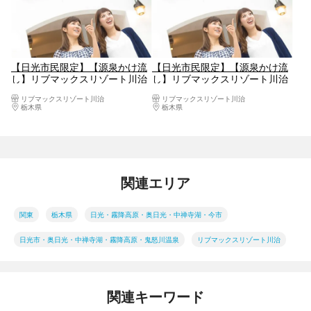
【日光市民限定】【源泉かけ流
【日光市民限定】【源泉かけ流
し】リブマックスリゾート川治
し】リブマックスリゾート川治
チケット
チケット（入館＋フェイスタオ
リブマックスリゾート川治
リブマックスリゾート川治
ル）
栃木県
日光・霧降高原・奥日光・中禅寺湖・今市
栃木県
日光・霧降高原・奥日光・中禅寺湖・
関連エリア
関東
栃木県
日光・霧降高原・奥日光・中禅寺湖・今市
日光市・奥日光・中禅寺湖・霧降高原・鬼怒川温泉
リブマックスリゾート川治
関連キーワード