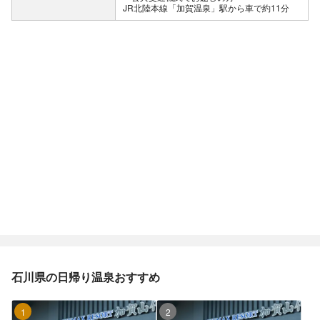
JR北陸本線「加賀温泉」駅から車で約11分
石川県の日帰り温泉おすすめ
1位
2位