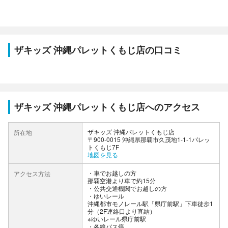
ザキッズ 沖縄パレットくもじ店の口コミ
ザキッズ 沖縄パレットくもじ店へのアクセス
ザキッズ 沖縄パレットくもじ店
所在地
〒900-0015 沖縄県那覇市久茂地1-1-1パレッ
トくもじ7F
地図を見る
車でお越しの方
アクセス方法
那覇空港より車で約15分
公共交通機関でお越しの方
・ゆいレール
沖縄都市モノレール駅「県庁前駅」下車徒歩1
分（2F連絡口より直結）
※ゆいレール県庁前駅
・各線バス停