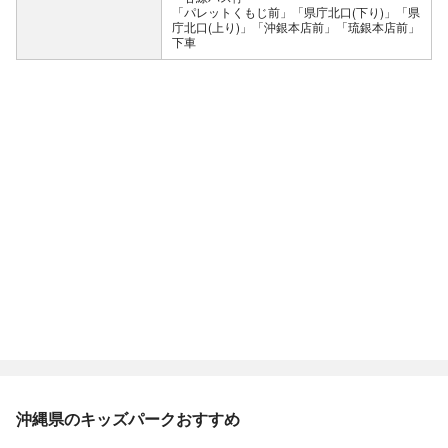
「パレットくもじ前」「県庁北口(下り)」「県
庁北口(上り)」「沖銀本店前」「琉銀本店前」
下車
沖縄県のキッズパークおすすめ