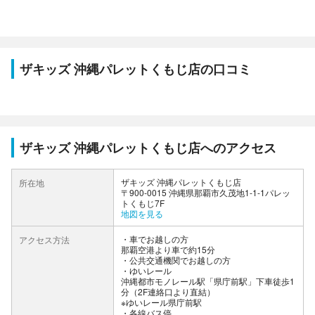
ザキッズ 沖縄パレットくもじ店の口コミ
ザキッズ 沖縄パレットくもじ店へのアクセス
ザキッズ 沖縄パレットくもじ店
所在地
〒900-0015 沖縄県那覇市久茂地1-1-1パレッ
トくもじ7F
地図を見る
車でお越しの方
アクセス方法
那覇空港より車で約15分
公共交通機関でお越しの方
・ゆいレール
沖縄都市モノレール駅「県庁前駅」下車徒歩1
分（2F連絡口より直結）
※ゆいレール県庁前駅
・各線バス停