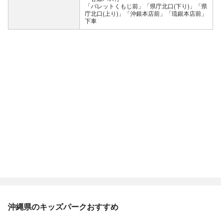
「パレットくもじ前」「県庁北口(下り)」「県
庁北口(上り)」「沖銀本店前」「琉銀本店前」
下車
沖縄県のキッズパークおすすめ