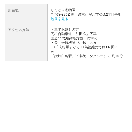
しろとり動物園
所在地
〒769-2702 香川県東かがわ市松原2111番地
地図を見る
車でお越しの方
アクセス方法
高松自動車道「引田IC」下車
国道11号線高松方面 約10分
公共交通機関でお越しの方
JR「高松駅」からJR高徳線にて約1時間20
分。
「讃岐白鳥駅」下車後、タクシーにて 約10分