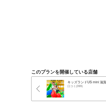
このプランを開催している店舗
キッズランドUS mini 
口コミ(399)