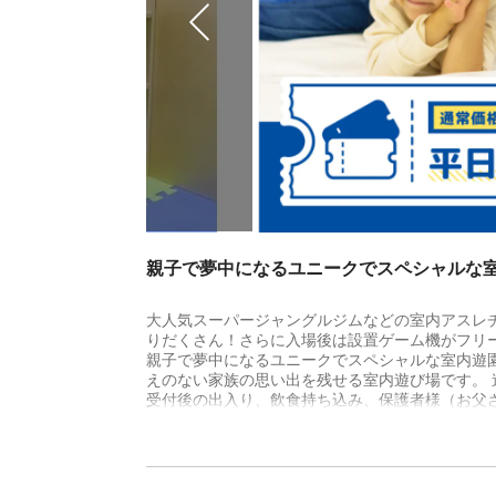
親子で夢中になるユニークでスペシャルな室内
大人気スーパージャングルジムなどの室内アスレ
りだくさん！さらに入場後は設置ゲーム機がフリ
親子で夢中になるユニークでスペシャルな室内遊
えのない家族の思い出を残せる室内遊び場です。
受付後の出入り、飲食持ち込み、保護者様（お父
暑い日も寒い日も雨の日も花粉が辛い時期でも天
様もパパもママも家族みんなで楽しいキッズパー
※タイトルの200円OFFはお子様の料金を適用し