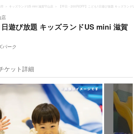
山市
キッズランドUS mini 滋賀守山店
【平日・200円OFF】こども1日遊び放題 キッズランドUS
山店
日遊び放題 キッズランドUS mini 滋賀
ズパーク
チケット詳細