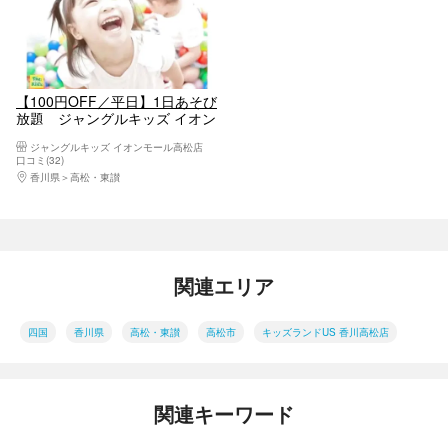
【100円OFF／平日】1日あそび
放題 ジャングルキッズ イオン
モール高松店
ジャングルキッズ イオンモール高松店
口コミ(32)
香川県
高松・東讃
関連エリア
四国
香川県
高松・東讃
高松市
キッズランドUS 香川高松店
関連キーワード