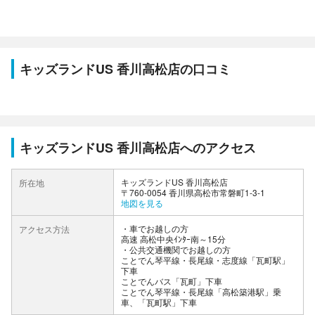
キッズランドUS 香川高松店の口コミ
キッズランドUS 香川高松店へのアクセス
キッズランドUS 香川高松店
所在地
〒760-0054 香川県高松市常磐町1-3-1
地図を見る
車でお越しの方
アクセス方法
高速 高松中央ｲﾝﾀｰ南～15分
公共交通機関でお越しの方
ことでん琴平線・長尾線・志度線「瓦町駅」
下車
ことでんバス「瓦町」下車
ことでん琴平線・長尾線「高松築港駅」乗
車、「瓦町駅」下車