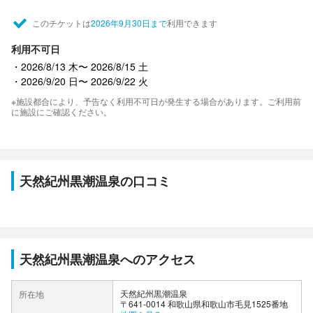
このチケットは
2026年9月30日まで
利用できます
利用不可日
2026/8/13 木〜 2026/8/15 土
2026/9/20 日〜 2026/9/22 火
※施設都合により、予告なく利用不可日が発生する場合があります。ご利用前
に施設にご確認ください。
天然紀州黒潮温泉の口コミ
天然紀州黒潮温泉へのアクセス
天然紀州黒潮温泉
所在地
〒641-0014 和歌山県和歌山市毛見1525番地