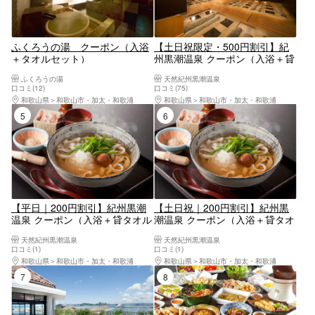
ふくろうの湯 クーポン（入浴
【土日祝限定・500円割引】紀
＋タオルセット）
州黒潮温泉 クーポン（入浴＋貸
タオルセット＋岩盤浴）
ふくろうの湯
天然紀州黒潮温泉
口コミ(12)
口コミ(75)
和歌山県
和歌山市・加太・和歌浦
和歌山県
和歌山市・加太・和歌浦
5位
6位
【平日｜200円割引】紀州黒潮
【土日祝｜200円割引】紀州黒
温泉 クーポン（入浴＋貸タオル
潮温泉 クーポン（入浴＋貸タオ
セット＋紀州めん）
ルセット＋紀州めん）
天然紀州黒潮温泉
天然紀州黒潮温泉
口コミ(1)
口コミ(1)
和歌山県
和歌山市・加太・和歌浦
和歌山県
和歌山市・加太・和歌浦
7位
8位