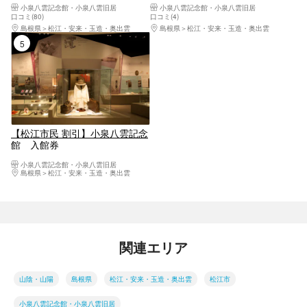
小泉八雲記念館・小泉八雲旧居
小泉八雲記念館・小泉八雲旧居
口コミ(80)
口コミ(4)
島根県
松江・安来・玉造・奥出雲
島根県
松江・安来・玉造・奥出雲
5位
【松江市民 割引】小泉八雲記念
館 入館券
小泉八雲記念館・小泉八雲旧居
島根県
松江・安来・玉造・奥出雲
関連エリア
山陰・山陽
島根県
松江・安来・玉造・奥出雲
松江市
小泉八雲記念館・小泉八雲旧居