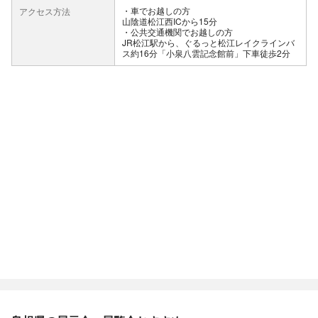
車でお越しの方
アクセス方法
山陰道松江西ICから15分
公共交通機関でお越しの方
JR松江駅から、ぐるっと松江レイクラインバ
ス約16分「小泉八雲記念館前」下車徒歩2分