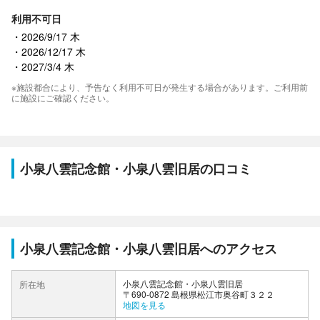
利用不可日
2026/9/17 木
2026/12/17 木
2027/3/4 木
※施設都合により、予告なく利用不可日が発生する場合があります。ご利用前
に施設にご確認ください。
小泉八雲記念館・小泉八雲旧居の口コミ
小泉八雲記念館・小泉八雲旧居へのアクセス
小泉八雲記念館・小泉八雲旧居
所在地
〒690-0872 島根県松江市奥谷町３２２
地図を見る