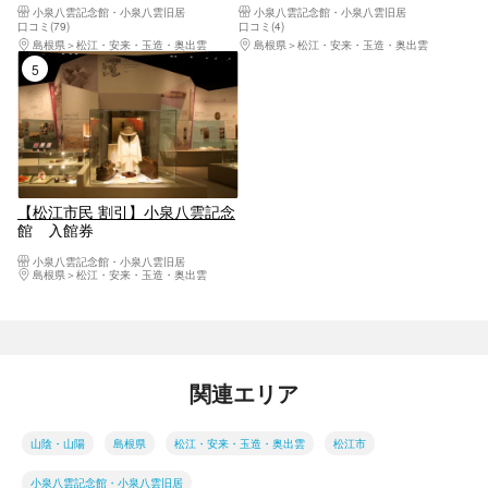
小泉八雲記念館・小泉八雲旧居
小泉八雲記念館・小泉八雲旧居
口コミ(79)
口コミ(4)
島根県
松江・安来・玉造・奥出雲
島根県
松江・安来・玉造・奥出雲
5位
【松江市民 割引】小泉八雲記念
館 入館券
小泉八雲記念館・小泉八雲旧居
島根県
松江・安来・玉造・奥出雲
関連エリア
山陰・山陽
島根県
松江・安来・玉造・奥出雲
松江市
小泉八雲記念館・小泉八雲旧居