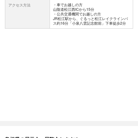
車でお越しの方
アクセス方法
山陰道松江西ICから15分
公共交通機関でお越しの方
JR松江駅から、ぐるっと松江レイクラインバ
ス約16分「小泉八雲記念館前」下車徒歩2分