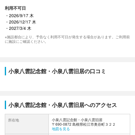
利用不可日
2026/9/17 木
2026/12/17 木
2027/3/4 木
※施設都合により、予告なく利用不可日が発生する場合があります。ご利用前
に施設にご確認ください。
小泉八雲記念館・小泉八雲旧居の口コミ
小泉八雲記念館・小泉八雲旧居へのアクセス
小泉八雲記念館・小泉八雲旧居
所在地
〒690-0872 島根県松江市奥谷町３２２
地図を見る