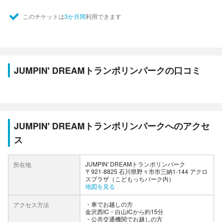
このチケットは
3か月間
利用できます
JUMPIN' DREAMトランポリンパークの口コミ
JUMPIN' DREAMトランポリンパークへのアクセ
ス
JUMPIN' DREAMトランポリンパーク
所在地
〒921-8825 石川県野々市市三納1-144 アクロ
スプラザ（こどもっちパーク内）
地図を見る
車でお越しの方
アクセス方法
金沢西IC・白山ICから約15分
公共交通機関でお越しの方