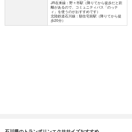
JR在来線：野々市駅（降りてから徒歩だと距
離があるので、コミュニティバス「のっテ
ィ」を使うのがおすすめです）
北陸鉄道石川線：額住宅前駅（降りてから徒
歩20分）
石川県のトランポリンエクササイズおすすめ