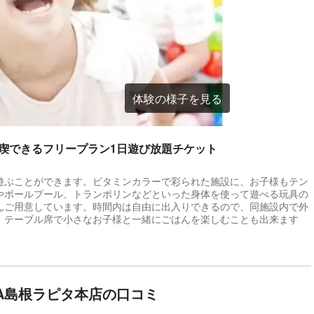
体験の様子を見る
喫できるフリープラン1日遊び放題チケット
遊ぶことができます。ビタミンカラーで彩られた施設に、お子様もテン
やボールプール、トランポリンなどといった身体を使って遊べる玩具の
んご用意しています。時間内は自由に出入りできるので、同施設内で外
、テーブル席で小さなお子様と一緒にごはんを楽しむことも出来ます
A島根ラピタ本店の口コミ