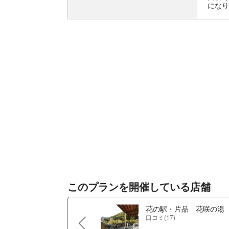
になり
このプランを開催している店舗
花の駅・片品 花咲の湯
口コミ(17)