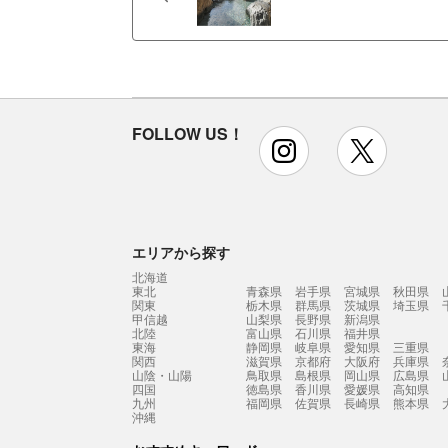
FOLLOW US！
instagram
x
エリアから探す
北海道
東北
青森県
岩手県
宮城県
秋田県
関東
栃木県
群馬県
茨城県
埼玉県
甲信越
山梨県
長野県
新潟県
北陸
富山県
石川県
福井県
東海
静岡県
岐阜県
愛知県
三重県
関西
滋賀県
京都府
大阪府
兵庫県
山陰・山陽
鳥取県
島根県
岡山県
広島県
四国
徳島県
香川県
愛媛県
高知県
九州
福岡県
佐賀県
長崎県
熊本県
沖縄