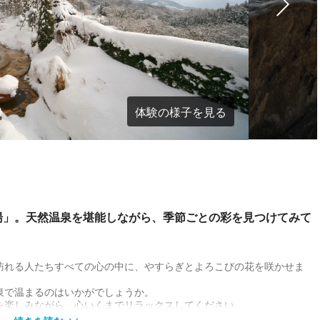
体験の様子を見る
湯」。天然温泉を堪能しながら、季節ごとの彩を見つけてみて
訪れる人たちすべての心の中に、やすらぎとよろこびの花を咲かせま
泉で温まるのはいかがでしょうか。
を楽しみながら、心いくまでリラックスしてください。