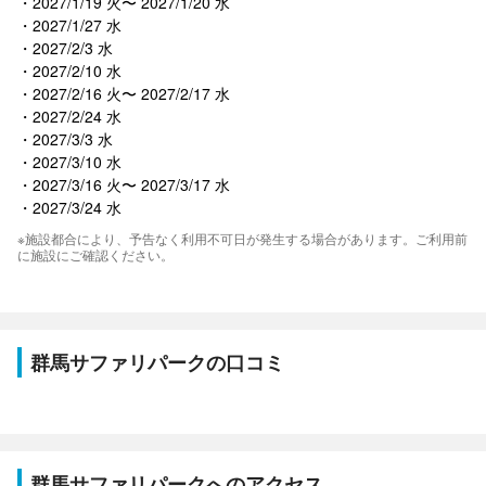
2027/1/19 火〜 2027/1/20 水
2027/1/27 水
2027/2/3 水
2027/2/10 水
2027/2/16 火〜 2027/2/17 水
2027/2/24 水
2027/3/3 水
2027/3/10 水
2027/3/16 火〜 2027/3/17 水
2027/3/24 水
※施設都合により、予告なく利用不可日が発生する場合があります。ご利用前
に施設にご確認ください。
群馬サファリパークの口コミ
群馬サファリパークへのアクセス