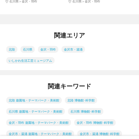
石川県
金沢・羽咋
石川県
金沢・羽咋
関連エリア
北陸
石川県
金沢・羽咋
金沢市・湯涌
いしかわ生活工芸ミュージアム
関連キーワード
北陸 遊園地・テーマパーク・美術館
北陸 博物館･科学館
石川県 遊園地・テーマパーク・美術館
石川県 博物館･科学館
金沢・羽咋 遊園地・テーマパーク・美術館
金沢・羽咋 博物館･科学館
金沢市・湯涌 遊園地・テーマパーク・美術館
金沢市・湯涌 博物館･科学館