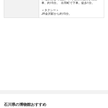
車、約15分。 出羽町で下車。徒歩1分。
＜タクシー＞
JR金沢駅から約15分。
石川県の博物館おすすめ