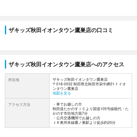
ザキッズ秋田イオンタウン鷹巣店の口コミ
ザキッズ秋田イオンタウン鷹巣店へのアクセス
ザキッズ秋田イオンタウン鷹巣店
所在地
〒018-0032 秋田県北秋田市栄中網31-1 イオ
ンタウン鷹巣店
地図を見る
車でお越しの方
アクセス方法
秋田道たかのすＩＣより国道105号線能代・た
かのす市街地方面7分
公共交通機関でお越しの方
ＪＲ奥州本線鷹ノ巣駅より徒歩約20分