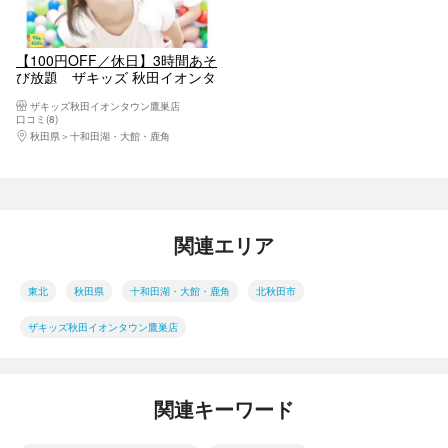
【100円OFF／休日】3時間あそ
び放題 ザキッズ 秋田イオンタ
ウン鷹巣店
ザキッズ秋田イオンタウン鷹巣店
口コミ(8)
秋田県
十和田湖・大館・鹿角
関連エリア
東北
秋田県
十和田湖・大館・鹿角
北秋田市
ザキッズ秋田イオンタウン鷹巣店
関連キーワード