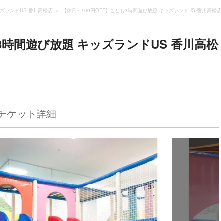
ズランドUS 香川高松店
【休日・100円OFF】こども3時間遊び放題 キッズランドUS 香川高松
3時間遊び放題 キッズランドUS 香川高松
チケット詳細