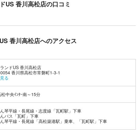
ドUS 香川高松店の口コミ
US 香川高松店へのアクセス
ランドUS 香川高松店
-0054 香川県高松市常磐町1-3-1
見る
高松中央ｲﾝﾀｰ南～15分
ん琴平線・長尾線・志度線「瓦町駅」下車
んバス「瓦町」下車
ん琴平線・長尾線「高松築港駅」乗車、「瓦町駅」下車