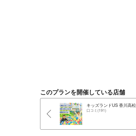
このプランを開催している店舗
キッズランドUS 香川高
口コミ(191)