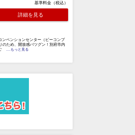
基準料金（税込）
詳細を見る
際コンベンションセンター（ビーコンプ
張りのため、開放感バツグン！別府市内
ご
.....もっと見る