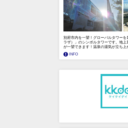
別府市内を一望！グローバルタワーを1
ラザ）」のシンボルタワーです。地上1
が一望できます！温泉の湯気が立ち上が
INFO