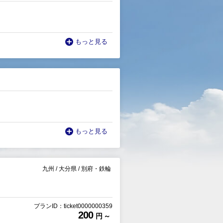
もっと見る
もっと見る
九州
/
大分県
/
別府・鉄輪
プランID：ticket0000000359
200
円 ～