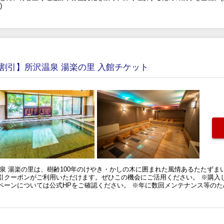
)
％割引】所沢温泉 湯楽の里 入館チケット
泉 湯楽の里は、樹齢100年のけやき・かしの木に囲まれた風情あるたたず
引クーポンがご利用いただけます。ぜひこの機会にご活用ください。 ※購入
ペーンについては公式HPをご確認ください。 ※年に数回メンテナンス等のた