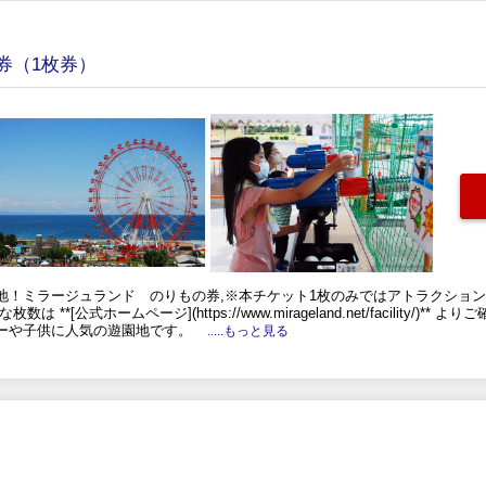
券（1枚券）
地！ミラージュランド のりもの券,※本チケット1枚のみではアトラクショ
*[公式ホームページ](https://www.mirageland.net/facility/)
ーや子供に人気の遊園地です。
.....もっと見る