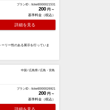
プランID：ticket0000021531
200
円 ～
基準料金（税込）
詳細を見る
トーリー性のある展示を行っていま
中国
/
広島県
/
広島・宮島
プランID：ticket0000026921
200
円 ～
基準料金（税込）
詳細を見る