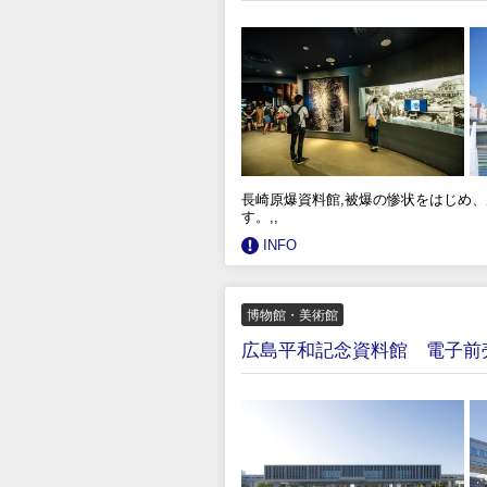
長崎原爆資料館,被爆の惨状をはじめ
す。,,
INFO
博物館・美術館
広島平和記念資料館 電子前