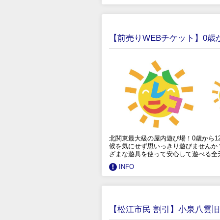
【前売りWEBチケット】0
北関東最大級の屋内遊び場！0歳から1
候を気にせず思いっきり遊びませんか？
ざまな遊具を使って安心して遊べる全
INFO
【松江市民 割引】小泉八雲