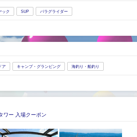
ヤック
SUP
パラグライダー
ドア
キャンプ・グランピング
海釣り・船釣り
タワー 入場クーポン