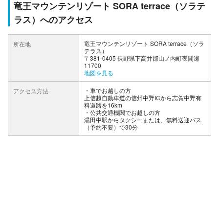
竜王マウンテンリゾート SORA terrace（ソラテ
ラス）へのアクセス
竜王マウンテンリゾート SORA terrace（ソラ
所在地
テラス）
〒381-0405 長野県下高井郡山ノ内町夜間瀬
11700
地図を見る
車でお越しの方
アクセス方法
上信越自動車道の信州中野ICから志賀中野有
料道路を16km
公共交通機関でお越しの方
湯田中駅からタクシーまたは、無料送迎バス
（予約不要）で30分