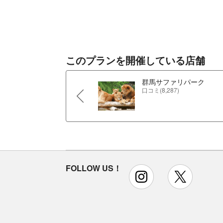
このプランを開催している店舗
群馬サファリパーク
口コミ(8,287)
FOLLOW US！
instagram
x