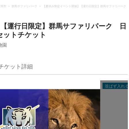
富岡市
群馬サファリパーク
【夏休み限定イベント開催】【運行日限定】群馬サファリパーク 
】【運行日限定】群馬サファリパーク 日
セットチケット
物園
チケット詳細
る