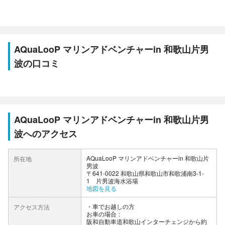
AQuaLooP マリンアドベンチャーin 和歌山片男
波の口コミ
AQuaLooP マリンアドベンチャーin 和歌山片男
波へのアクセス
AQuaLooP マリンアドベンチャーin 和歌山片
所在地
男波
〒641-0022 和歌山県和歌山市和歌浦南3-1-
1 片男波海水浴場
地図を見る
車でお越しの方
アクセス方法
お車の場合：
阪和自動車道和歌山インターチェンジから約