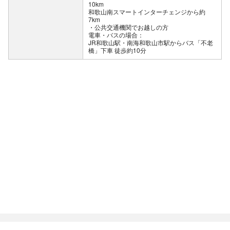
10km
和歌山南スマートインターチェンジから約
7km
公共交通機関でお越しの方
電車・バスの場合：
JR和歌山駅・南海和歌山市駅からバス「不老
橋」下車 徒歩約10分