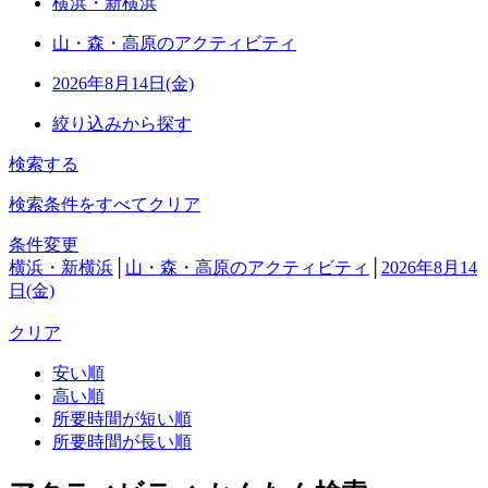
横浜・新横浜
山・森・高原のアクティビティ
2026年8月14日(金)
絞り込みから探す
検索する
検索条件をすべてクリア
条件変更
横浜・新横浜
│
山・森・高原のアクティビティ
│
2026年8月14
日(金)
クリア
安い順
高い順
所要時間が短い順
所要時間が長い順