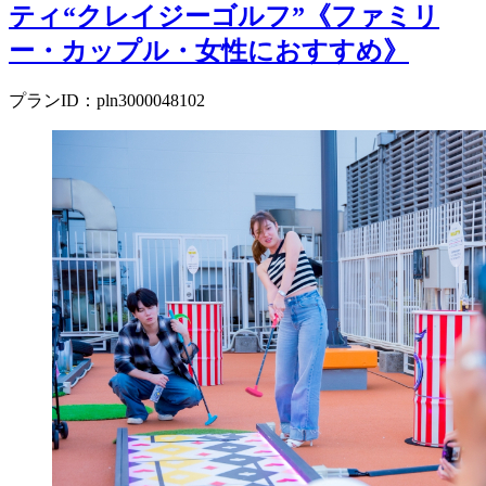
ティ“クレイジーゴルフ”《ファミリ
ー・カップル・女性におすすめ》
プランID：pln3000048102