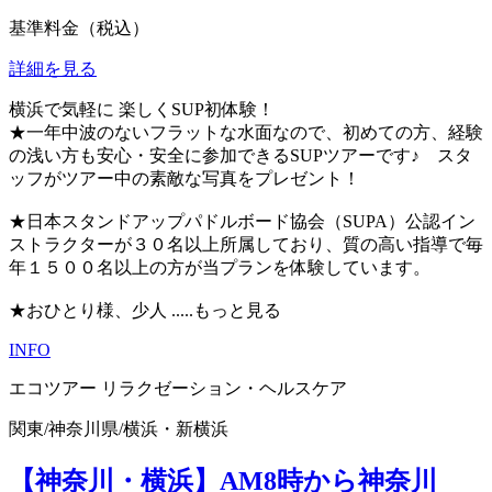
基準料金（税込）
詳細を見る
横浜で気軽に 楽しくSUP初体験！
★一年中波のないフラットな水面なので、初めての方、経験
の浅い方も安心・安全に参加できるSUPツアーです♪ スタ
ッフがツアー中の素敵な写真をプレゼント！
★日本スタンドアップパドルボード協会（SUPA）公認イン
ストラクターが３０名以上所属しており、質の高い指導で毎
年１５００名以上の方が当プランを体験しています。
★おひとり様、少人
.....もっと見る
INFO
エコツアー
リラクゼーション・ヘルスケア
関東
/
神奈川県
/
横浜・新横浜
【神奈川・横浜】AM8時から神奈川