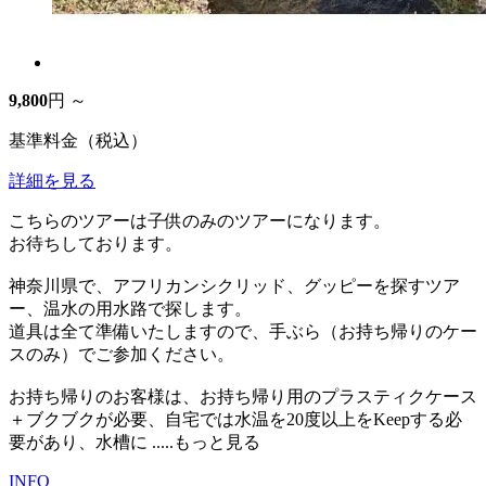
9,800
円 ～
基準料金（税込）
詳細を見る
こちらのツアーは子供のみのツアーになります。
お待ちしております。
神奈川県で、アフリカンシクリッド、グッピーを探すツア
ー、温水の用水路で探します。
道具は全て準備いたしますので、手ぶら（お持ち帰りのケー
スのみ）でご参加ください。
お持ち帰りのお客様は、お持ち帰り用のプラスティクケース
＋ブクブクが必要、自宅では水温を20度以上をKeepする必
要があり、水槽に
.....もっと見る
INFO