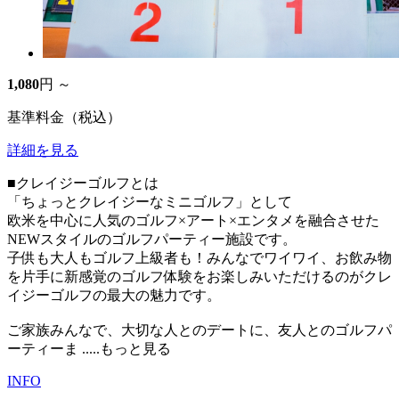
1,080
円 ～
基準料金（税込）
詳細を見る
■クレイジーゴルフとは
「ちょっとクレイジーなミニゴルフ」として
欧米を中心に人気のゴルフ×アート×エンタメを融合させた
NEWスタイルのゴルフパーティー施設です。
子供も大人もゴルフ上級者も！みんなでワイワイ、お飲み物
を片手に新感覚のゴルフ体験をお楽しみいただけるのがクレ
イジーゴルフの最大の魅力です。
ご家族みんなで、大切な人とのデートに、友人とのゴルフパ
ーティーま
.....もっと見る
INFO