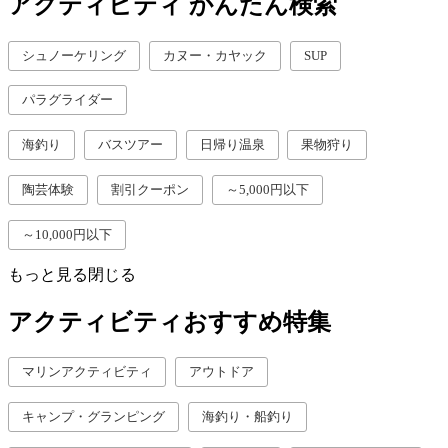
アクティビティ かんたん検索
シュノーケリング
カヌー・カヤック
SUP
パラグライダー
海釣り
バスツアー
日帰り温泉
果物狩り
陶芸体験
割引クーポン
～5,000円以下
～10,000円以下
もっと見る
閉じる
アクティビティおすすめ特集
マリンアクティビティ
アウトドア
キャンプ・グランピング
海釣り・船釣り