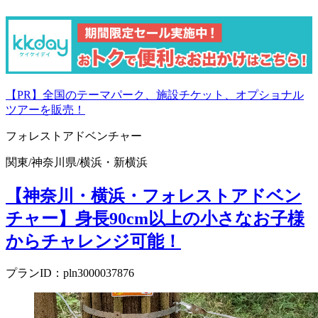
【PR】全国のテーマパーク、施設チケット、オプショナル
ツアーを販売！
フォレストアドベンチャー
関東
/
神奈川県
/
横浜・新横浜
【神奈川・横浜・フォレストアドベン
チャー】身長90cm以上の小さなお子様
からチャレンジ可能！
プランID：pln3000037876