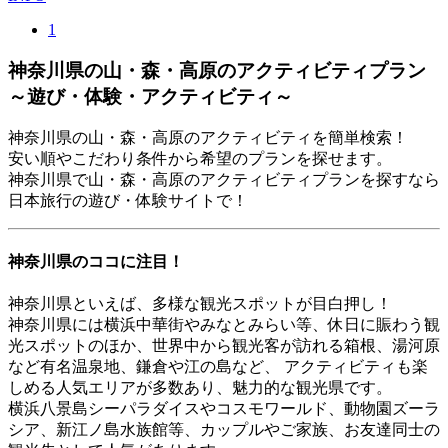
1
神奈川県の山・森・高原のアクティビティプラン
～遊び・体験・アクティビティ～
神奈川県の山・森・高原のアクティビティを簡単検索！
安い順やこだわり条件から希望のプランを探せます。
神奈川県で山・森・高原のアクティビティプランを探すなら
日本旅行の遊び・体験サイトで！
神奈川県のココに注目！
神奈川県といえば、多様な観光スポットが目白押し！
神奈川県には横浜中華街やみなとみらい等、休日に賑わう観
光スポットのほか、世界中から観光客が訪れる箱根、湯河原
など有名温泉地、鎌倉や江の島など、 アクティビティも楽
しめる人気エリアが多数あり、魅力的な観光県です。
横浜八景島シーパラダイスやコスモワールド、動物園ズーラ
シア、新江ノ島水族館等、カップルやご家族、お友達同士の