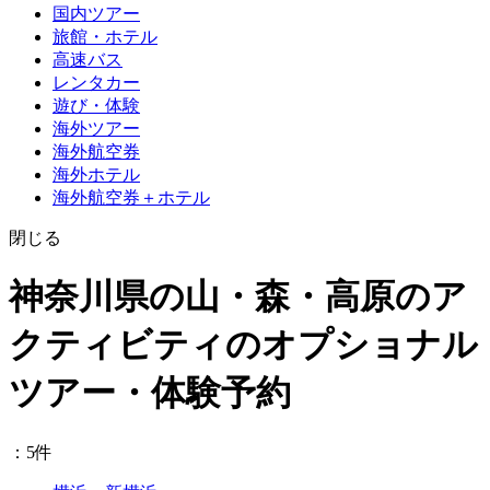
国内ツアー
旅館・ホテル
高速バス
レンタカー
遊び・体験
海外ツアー
海外航空券
海外ホテル
海外航空券＋ホテル
閉じる
神奈川県の山・森・高原のア
クティビティのオプショナル
ツアー・体験予約
：5件