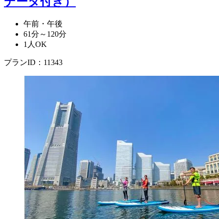
データ付き）
午前・午後
61分～120分
1人OK
プランID：11343