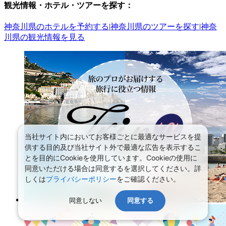
観光情報・ホテル・ツアーを探す：
神奈川県のホテルを予約する
|
神奈川県のツアーを探す
|
神奈
川県の観光情報を見る
当社サイト内においてお客様ごとに最適なサービスを提
供する目的及び当社サイト外で最適な広告を表示するこ
とを目的にCookieを使用しています。Cookieの使用に
同意いただける場合は同意するを選択してください。詳
しくは
プライバシーポリシー
をご確認ください。
同意しない
同意する