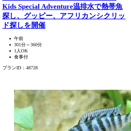
Kids Special Adventure温排水で熱帯魚
探し、グッピー、アフリカンシクリッ
ド探しを開催
午前
301分～360分
1人OK
食事付
プランID：48728