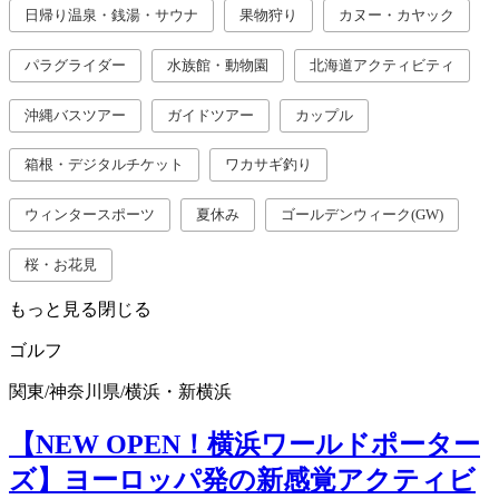
日帰り温泉・銭湯・サウナ
果物狩り
カヌー・カヤック
パラグライダー
水族館・動物園
北海道アクティビティ
沖縄バスツアー
ガイドツアー
カップル
箱根・デジタルチケット
ワカサギ釣り
ウィンタースポーツ
夏休み
ゴールデンウィーク(GW)
桜・お花見
もっと見る
閉じる
ゴルフ
関東
/
神奈川県
/
横浜・新横浜
【NEW OPEN！横浜ワールドポーター
ズ】ヨーロッパ発の新感覚アクティビ