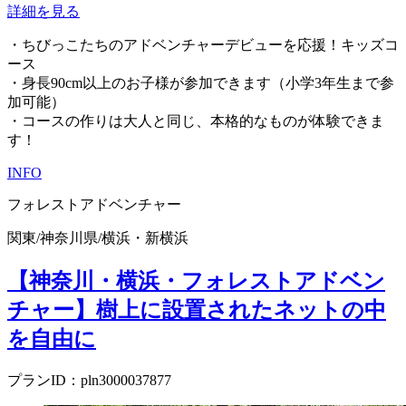
詳細を見る
・ちびっこたちのアドベンチャーデビューを応援！キッズコ
ース
・身長90cm以上のお子様が参加できます（小学3年生まで参
加可能）
・コースの作りは大人と同じ、本格的なものが体験できま
す！
INFO
フォレストアドベンチャー
関東
/
神奈川県
/
横浜・新横浜
【神奈川・横浜・フォレストアドベン
チャー】樹上に設置されたネットの中
を自由に
プランID：pln3000037877