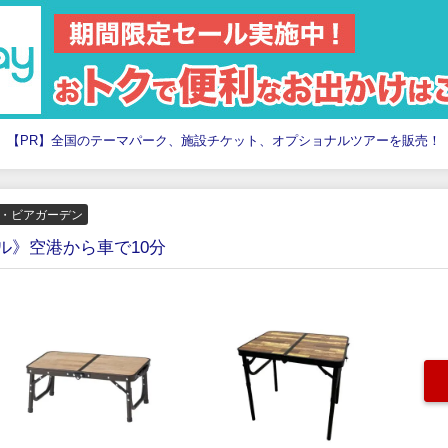
【PR】全国のテーマパーク、施設チケット、オプショナルツアーを販売！
ー・ビアガーデン
ル》空港から車で10分