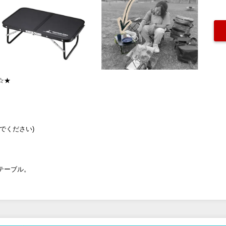
☆★
でください)
テーブル。