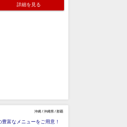
詳細を見る
沖縄
/
沖縄県
/
那覇
の豊富なメニューをご用意！