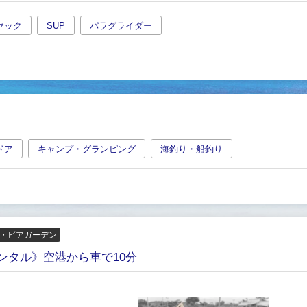
ヤック
SUP
パラグライダー
ドア
キャンプ・グランピング
海釣り・船釣り
ー・ビアガーデン
ンタル》空港から車で10分