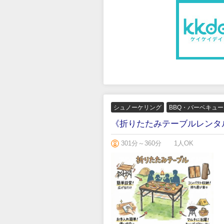
シュノーケリング
BBQ・バーベキュ
《折りたたみテーブルレンタ
301分～360分
1人OK