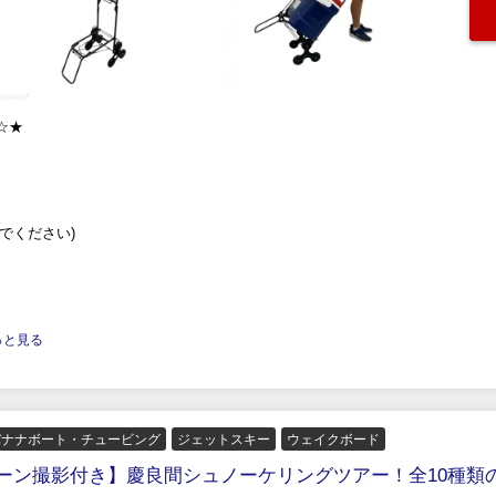
☆★
でください)
.もっと見る
バナナボート・チュービング
ジェットスキー
ウェイクボード
ーン撮影付き】慶良間シュノーケリングツアー！全10種類