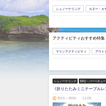
シュノーケリング
カヌー・カ
アクティビティおすすめ特集
マリンアクティビティ
アウト
シュノーケリング
BBQ・バーベキュ
《折りたたみミニテーブルレ
301分～360分
1人OK