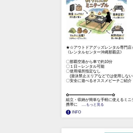
★☆アウトドアグッズレンタル専門店
《レンタルセンター沖縄那覇店》
〇那覇空港から車で約10分
〇１日～レンタル可能
〇使用場所指定なし
(遊泳禁止エリアなどでは使用しない
〇安全に遊べるオススメビーチご紹介
✿━━━━━━━━━━━━━━━━━━✿
組立・収納が簡単な手軽に使えるミニ
携帯に
.....もっと見る
INFO