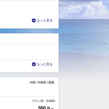
もっと見る
もっと見る
沖縄
/
沖縄県
/
那覇
プランID：61984
550
円 ～