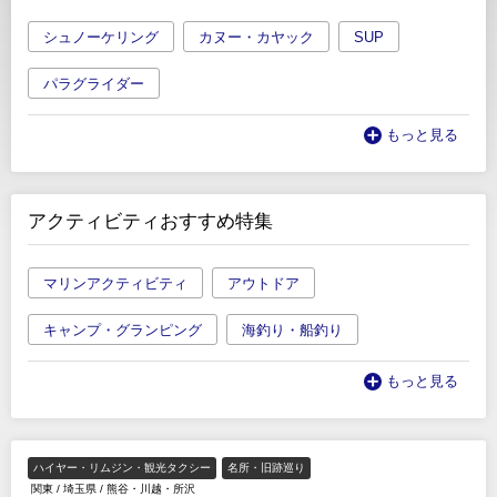
シュノーケリング
カヌー・カヤック
SUP
パラグライダー
もっと見る
アクティビティおすすめ特集
マリンアクティビティ
アウトドア
キャンプ・グランピング
海釣り・船釣り
もっと見る
ハイヤー・リムジン・観光タクシー
名所・旧跡巡り
関東
/
埼玉県
/
熊谷・川越・所沢