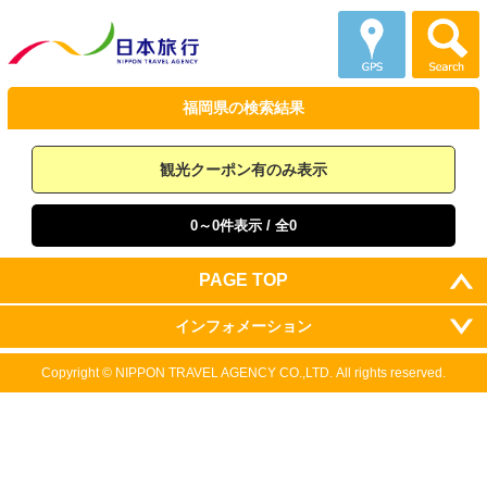
福岡県の
検索結果
観光クーポン有のみ表示
0～0件表示
/ 全0
PAGE TOP
インフォメーション
Copyright ©
NIPPON TRAVEL AGENCY CO.,LTD.
All rights reserved.