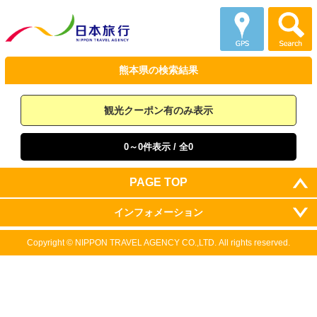
熊本県の
検索結果
観光クーポン有のみ表示
0～0件表示
/ 全0
PAGE TOP
インフォメーション
Copyright ©
NIPPON TRAVEL AGENCY CO.,LTD.
All rights reserved.