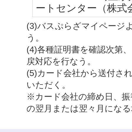
ートセンター（株式
(3)バスぷらざマイペー
う。
(4)各種証明書を確認次
戻対応を行なう。
(5)カード会社から送付
いただく。
※カード会社の締め日、振
の翌月または翌々月になる