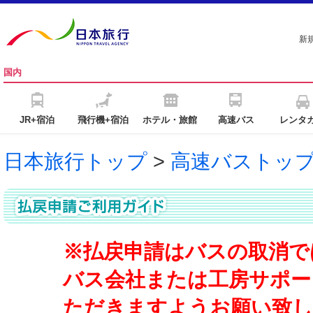
新
国内
JR+宿泊
飛行機+宿泊
ホテル・旅館
高速バス
レンタ
日本旅行トップ
>
高速バストッ
※払戻申請はバスの取消で
バス会社または工房サポー
ただきますようお願い致し