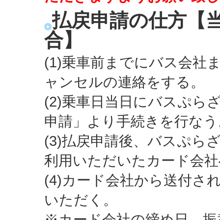
払戻申請の仕方【
合】
(1)乗車前までにバス会
ャンセルの連絡をする。
(2)乗車日当日にバスぷ
申請」より手続きを行なう
(3)払戻申請後、バスぷら
利用いただいたカード会社
(4)カード会社から送付
いただく。
※カード会社の締め日、振