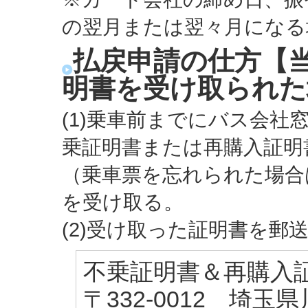
の翌月または翌々月になる
払戻申請の仕方【
明書を受け取られた
(1)乗車前までにバス会
乗証明書または再購入証明
（乗車票を忘れられた場合
を受け取る。
(2)受け取った証明書を郵
不乗証明書＆再購入
〒332-0012 埼玉県