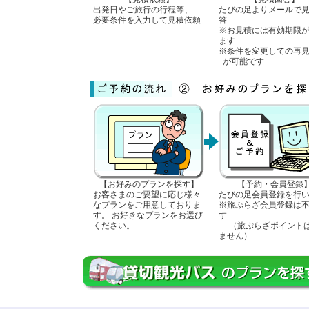
出発日やご旅行の行程等、
たびの足よりメールで
必要条件を入力して見積依頼
答
※お見積には有効期限
ます
※条件を変更しての再
が可能です
【お好みのプランを探す】
【予約・会員登録
お客さまのご要望に応じ様々
たびの足会員登録を行
なプランをご用意しておりま
※旅ぷらざ会員登録は
す。 お好きなプランをお選び
す
ください。
（旅ぷらざポイント
ません）