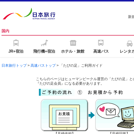
新
国内
JR+宿泊
飛行機+宿泊
ホテル・旅館
高速バス
レンタ
日本旅行トップ
>
高速バストップ
>
「たびの足」ご利用ガイド
こちらのページはヒューマンビークル運営の「たびの足」と
『たびの足会員』になる必要があります。
【見積依頼】
【見積回答】