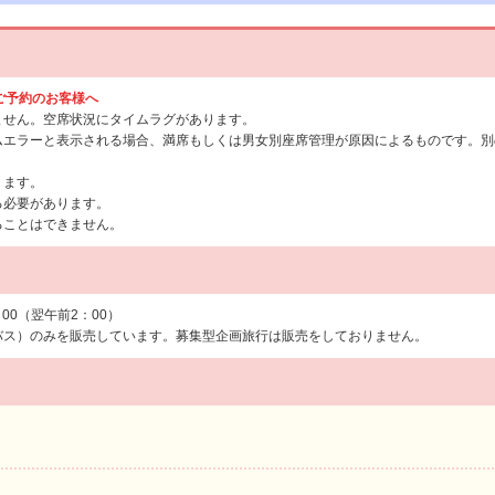
らご予約のお客様へ
ません。空席状況にタイムラグがあります。
ムエラーと表示される場合、満席もしくは男女別座席管理が原因によるものです。別
ります。
る必要があります。
ることはできません。
：00（翌午前2：00）
バス）のみを販売しています。募集型企画旅行は販売をしておりません。