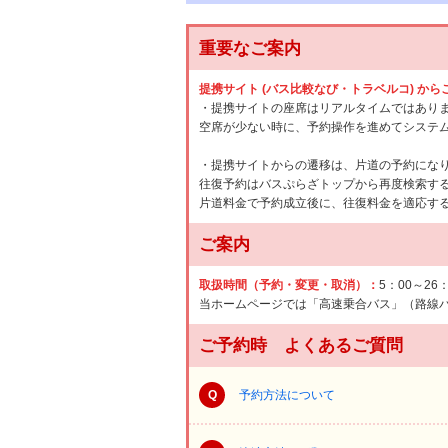
重要なご案内
提携サイト (バス比較なび・トラベルコ) か
・提携サイトの座席はリアルタイムではあり
空席が少ない時に、予約操作を進めてシステ
・提携サイトからの遷移は、片道の予約にな
往復予約はバスぷらざトップから再度検索す
片道料金で予約成立後に、往復料金を適応す
ご案内
取扱時間（予約・変更・取消）：
5：00～26
当ホームページでは「高速乗合バス」（路線
ご予約時 よくあるご質問
Q
予約方法について