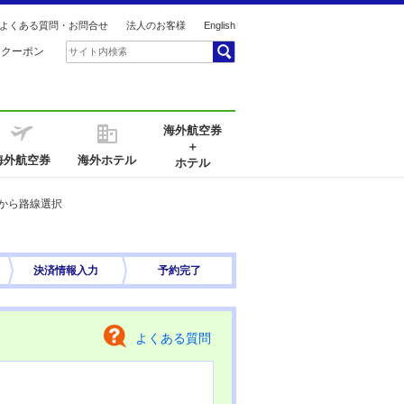
よくある質問・お問合せ
法人のお客様
English
引クーポン
海外航空券
＋
海外航空券
海外ホテル
ホテル
から路線選択
決済情報
入力
予約完了
よくある質問