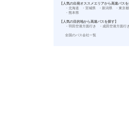
【人気の出発オススメエリアから高速バスを
・北海道
・宮城県
・新潟県
・東京都
・熊本県
【人気の目的地から高速バスを探す】
・羽田空港方面行き
・成田空港方面行
全国のバス会社一覧