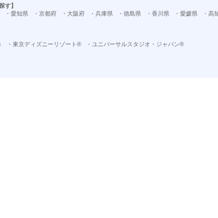
探す】
・愛知県
・京都府
・大阪府
・兵庫県
・徳島県
・香川県
・愛媛県
・高
き
・東京ディズニーリゾート®
・ユニバーサルスタジオ・ジャパン®