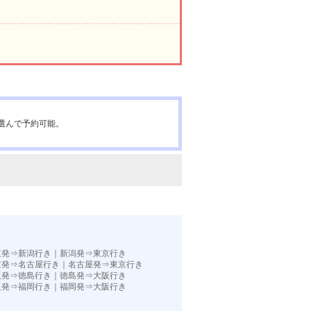
選んで予約可能。
京発⇒新潟行き
｜
新潟発⇒東京行き
京発⇒名古屋行き
｜
名古屋発⇒東京行き
阪発⇒徳島行き
｜
徳島発⇒大阪行き
阪発⇒福岡行き｜
福岡発⇒大阪行き