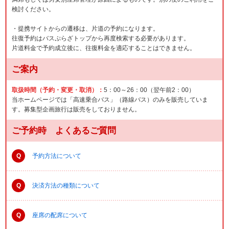
検討ください。
・提携サイトからの遷移は、片道の予約になります。
往復予約はバスぷらざトップから再度検索する必要があります。
片道料金で予約成立後に、往復料金を適応することはできません。
ご案内
取扱時間（予約・変更・取消）：
5：00～26：00（翌午前2：00）
当ホームページでは「高速乗合バス」（路線バス）のみを販売していま
す。募集型企画旅行は販売をしておりません。
ご予約時 よくあるご質問
Q
予約方法について
Q
決済方法の種類について
Q
座席の配席について