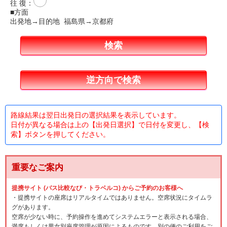
往 復
：
■方面
出発地→目的地 福島県→京都府
路線結果は翌日出発日の選択結果を表示しています。
日付が異なる場合は上の【出発日選択】で日付を変更し、【検
索】ボタンを押してください。
重要なご案内
提携サイト (バス比較なび・トラベルコ) からご予約のお客様へ
・提携サイトの座席はリアルタイムではありません。空席状況にタイムラ
グがあります。
空席が少ない時に、予約操作を進めてシステムエラーと表示される場合、
満席もしくは男女別座席管理が原因によるものです。別の便のご利用をご