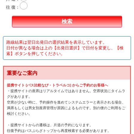
往 復
：
路線結果は翌日出発日の選択結果を表示しています。
日付が異なる場合は上の【出発日選択】で日付を変更し、【検
索】ボタンを押してください。
重要なご案内
提携サイト (バス比較なび・トラベルコ) からご予約のお客様へ
・提携サイトの座席はリアルタイムではありません。空席状況にタイムラ
グがあります。
空席が少ない時に、予約操作を進めてシステムエラーと表示される場合、
満席もしくは男女別座席管理が原因によるものです。別の便のご利用をご
検討ください。
・提携サイトからの遷移は、片道の予約になります。
往復予約はバスぷらざトップから再度検索する必要があります。