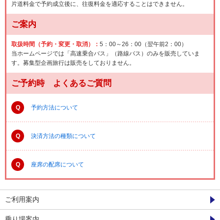
片道料金で予約成立後に、往復料金を適応することはできません。
ご案内
取扱時間（予約・変更・取消）：
5：00～26：00（翌午前2：00）
当ホームページでは「高速乗合バス」（路線バス）のみを販売していま
す。募集型企画旅行は販売をしておりません。
ご予約時 よくあるご質問
Q
予約方法について
Q
決済方法の種類について
Q
座席の配席について
ご利用案内
乗り場案内