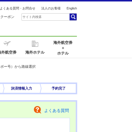
よくある質問・お問合せ
法人のお客様
English
引クーポン
海外航空券
＋
海外航空券
海外ホテル
ホテル
ンボー号）から路線選択
決済情報
入力
予約完了
よくある質問