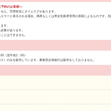
らご予約のお客様へ
ません。空席状況にタイムラグがあります。
ムエラーと表示される場合、満席もしくは男女別座席管理が原因によるものです。別
ります。
る必要があります。
ることはできません。
：00（翌午前2：00）
バス）のみを販売しています。募集型企画旅行は販売をしておりません。