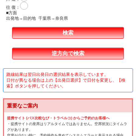
往 復
：
■方面
出発地→目的地 千葉県→奈良県
路線結果は翌日出発日の選択結果を表示しています。
日付が異なる場合は上の【出発日選択】で日付を変更し、【検
索】ボタンを押してください。
重要なご案内
提携サイト (バス比較なび・トラベルコ) からご予約のお客様へ
・提携サイトの座席はリアルタイムではありません。空席状況にタイムラ
グがあります。
空席が少ない時に、予約操作を進めてシステムエラーと表示される場合、