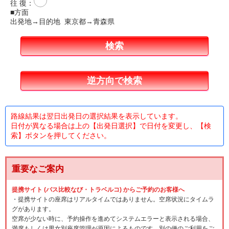
往 復
：
■方面
出発地→目的地 東京都→青森県
路線結果は翌日出発日の選択結果を表示しています。
日付が異なる場合は上の【出発日選択】で日付を変更し、【検
索】ボタンを押してください。
重要なご案内
提携サイト (バス比較なび・トラベルコ) からご予約のお客様へ
・提携サイトの座席はリアルタイムではありません。空席状況にタイムラ
グがあります。
空席が少ない時に、予約操作を進めてシステムエラーと表示される場合、
満席もしくは男女別座席管理が原因によるものです。別の便のご利用をご