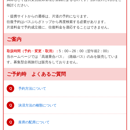
検討ください。
・提携サイトからの遷移は、片道の予約になります。
往復予約はバスぷらざトップから再度検索する必要があります。
片道料金で予約成立後に、往復料金を適応することはできません。
ご案内
取扱時間（予約・変更・取消）：
5：00～26：00（翌午前2：00）
当ホームページでは「高速乗合バス」（路線バス）のみを販売していま
す。募集型企画旅行は販売をしておりません。
ご予約時 よくあるご質問
Q
予約方法について
Q
決済方法の種類について
Q
座席の配席について