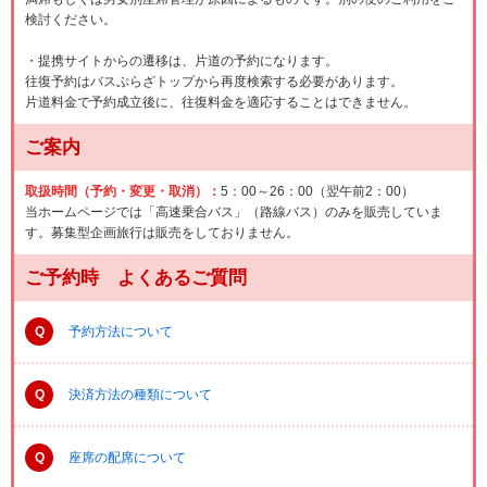
検討ください。
・提携サイトからの遷移は、片道の予約になります。
往復予約はバスぷらざトップから再度検索する必要があります。
片道料金で予約成立後に、往復料金を適応することはできません。
ご案内
取扱時間（予約・変更・取消）：
5：00～26：00（翌午前2：00）
当ホームページでは「高速乗合バス」（路線バス）のみを販売していま
す。募集型企画旅行は販売をしておりません。
ご予約時 よくあるご質問
Q
予約方法について
Q
決済方法の種類について
Q
座席の配席について