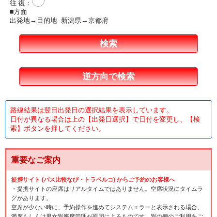
往 復
：
■方面
出発地→目的地 新潟県→京都府
路線結果は翌日出発日の選択結果を表示しています。
日付が異なる場合は上の【出発日選択】で日付を変更し、【検
索】ボタンを押してください。
重要なご案内
提携サイト (バス比較なび・トラベルコ) からご予約のお客様へ
・提携サイトの座席はリアルタイムではありません。空席状況にタイムラ
グがあります。
空席が少ない時に、予約操作を進めてシステムエラーと表示される場合、
満席もしくは男女別座席管理が原因によるものです。別の便のご利用をご