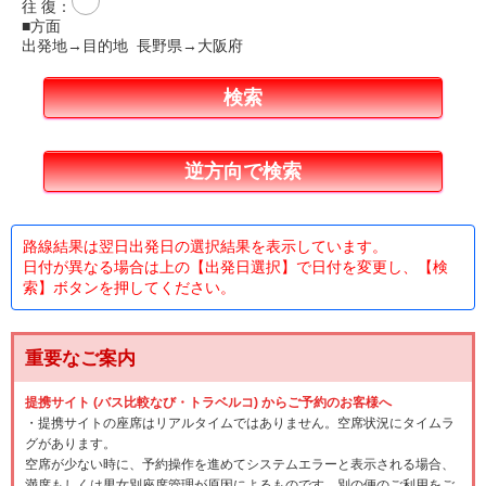
往 復
：
■方面
出発地→目的地 長野県→大阪府
路線結果は翌日出発日の選択結果を表示しています。
日付が異なる場合は上の【出発日選択】で日付を変更し、【検
索】ボタンを押してください。
重要なご案内
提携サイト (バス比較なび・トラベルコ) からご予約のお客様へ
・提携サイトの座席はリアルタイムではありません。空席状況にタイムラ
グがあります。
空席が少ない時に、予約操作を進めてシステムエラーと表示される場合、
満席もしくは男女別座席管理が原因によるものです。別の便のご利用をご