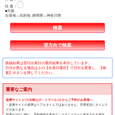
往 復
：
■方面
出発地→目的地 静岡県→神奈川県
路線結果は翌日出発日の選択結果を表示しています。
日付が異なる場合は上の【出発日選択】で日付を変更し、【検
索】ボタンを押してください。
重要なご案内
提携サイト (バス比較なび・トラベルコ) からご予約のお客様へ
・提携サイトの座席はリアルタイムではありません。空席状況にタイムラ
グがあります。
空席が少ない時に、予約操作を進めてシステムエラーと表示される場合、