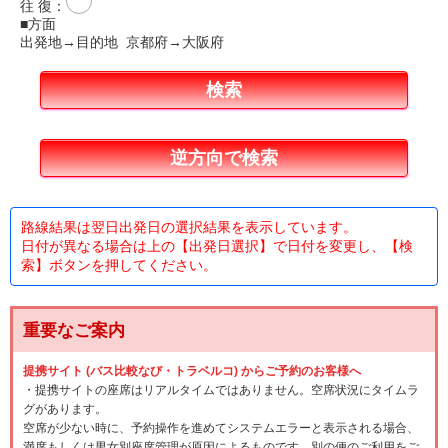
往 復
：
■方面
出発地→目的地 京都府→大阪府
路線結果は翌日出発日の選択結果を表示しています。
日付が異なる場合は上の【出発日選択】で日付を変更し、【検
索】ボタンを押してください。
重要なご案内
提携サイト (バス比較なび・トラベルコ) からご予約のお客様へ
・提携サイトの座席はリアルタイムではありません。空席状況にタイムラ
グがあります。
空席が少ない時に、予約操作を進めてシステムエラーと表示される場合、
満席もしくは男女別座席管理が原因によるものです。別の便のご利用をご