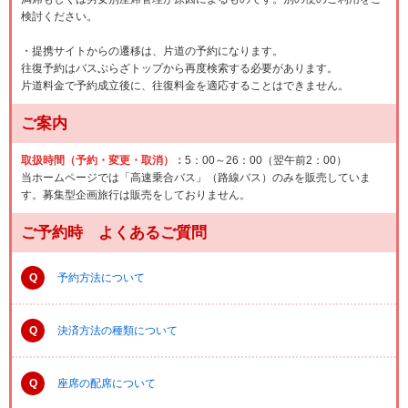
検討ください。
・提携サイトからの遷移は、片道の予約になります。
往復予約はバスぷらざトップから再度検索する必要があります。
片道料金で予約成立後に、往復料金を適応することはできません。
ご案内
取扱時間（予約・変更・取消）：
5：00～26：00（翌午前2：00）
当ホームページでは「高速乗合バス」（路線バス）のみを販売していま
す。募集型企画旅行は販売をしておりません。
ご予約時 よくあるご質問
Q
予約方法について
Q
決済方法の種類について
Q
座席の配席について