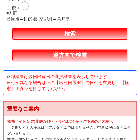
往 復
：
■方面
出発地→目的地 京都府→高知県
路線結果は翌日出発日の選択結果を表示しています。
日付が異なる場合は上の【出発日選択】で日付を変更し、【検
索】ボタンを押してください。
重要なご案内
提携サイト (バス比較なび・トラベルコ) からご予約のお客様へ
・提携サイトの座席はリアルタイムではありません。空席状況にタイムラ
グがあります。
空席が少ない時に、予約操作を進めてシステムエラーと表示される場合、