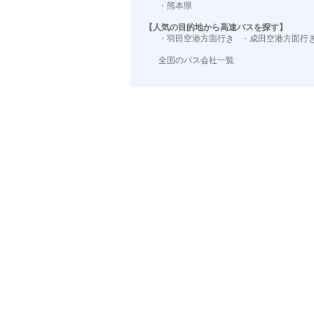
・熊本県
【人気の目的地から高速バスを探す】
・羽田空港方面行き
・成田空港方面行
全国のバス会社一覧