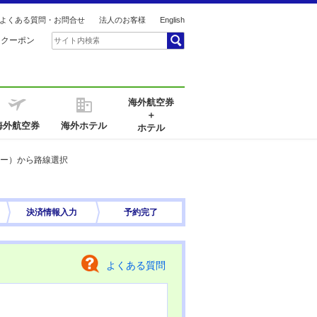
よくある質問・お問合せ
法人のお客様
English
引クーポン
海外航空券
＋
海外航空券
海外ホテル
ホテル
ナー）から路線選択
決済情報
入力
予約完了
よくある質問