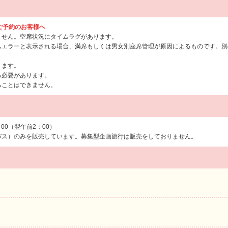
らご予約のお客様へ
ません。空席状況にタイムラグがあります。
ムエラーと表示される場合、満席もしくは男女別座席管理が原因によるものです。別
ります。
る必要があります。
ることはできません。
：00（翌午前2：00）
バス）のみを販売しています。募集型企画旅行は販売をしておりません。