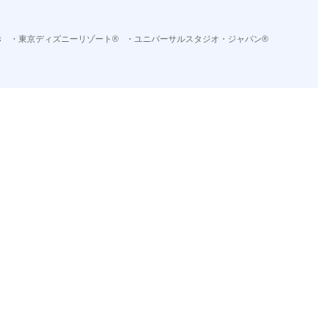
き
・東京ディズニーリゾート®
・ユニバーサルスタジオ・ジャパン®